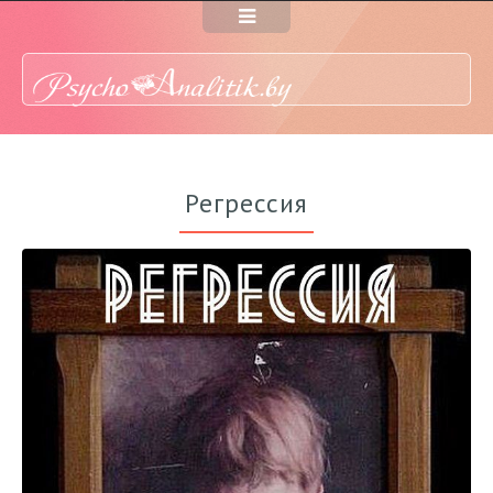
Регрессия