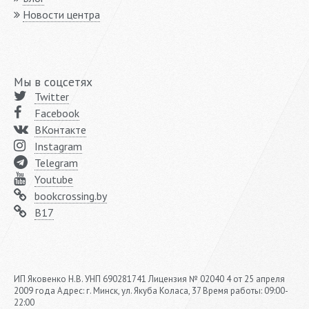
Новости центра
Мы в соцсетях
Twitter
Facebook
ВКонтакте
Instagram
Telegram
Youtube
bookcrossing.by
B17
ИП Яковенко Н.В. УНП 690281741 Лицензия № 02040 4 от 25 апреля
2009 года Адрес: г. Минск, ул. Якуба Коласа, 37 Время работы: 09:00-
22:00