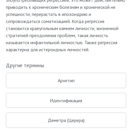
злоупотребляющих регрессией, это может действительно
приводить к хроническим болезням и хронической не
успешности, перерастать в ипохондрию и
сопровождаться соматизацией. Когда регрессия
становится краеугольным камнем личности, жизненной
стратегией преодоления проблем, такая личность
называется инфантильной личностью. Также регрессия
характерна для истероидных личностей.
Другие термины
Архетип
Идентификация
Деметра (Церера)