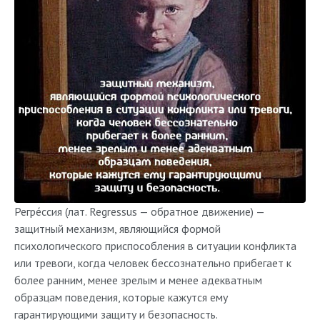
Регре́ссия (лат. Regressus — обратное движение) —
защитный механизм, являющийся формой
психологического приспособления в ситуации конфликта
или тревоги, когда человек бессознательно прибегает к
более ранним, менее зрелым и менее адекватным
образцам поведения, которые кажутся ему
гарантирующими защиту и безопасность.