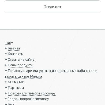
Эпилепсия
Сайт
Главная
Контакты
Оплата на сайте
Наши продукты
Почасовая аренда уютных и современных кабинетов и
залов в центре Минска
Мы в СМИ
Партнеры
Психоаналитический словарь
Задать вопрос психологу
Блог