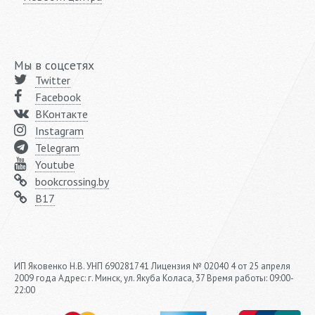
Мы в соцсетях
Twitter
Facebook
ВКонтакте
Instagram
Telegram
Youtube
bookcrossing.by
B17
ИП Яковенко Н.В. УНП 690281741 Лицензия № 02040 4 от 25 апреля
2009 года Адрес: г. Минск, ул. Якуба Коласа, 37 Время работы: 09:00-
22:00