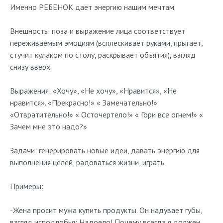
Именно РЕБЕНОК дает энергию нашим мечтам.
Внешность: поза и выражение лица соответствует
переживаемым эмоциям (всплескивает руками, прыгает,
стучит кулаком по столу, раскрывает объятия), взгляд
снизу вверх.
Выражения: «Хочу», «Не хочу», «Нравится», «Не
нравится». «Прекрасно!» « Замечательно!»
«Отвратительно!» « Осточертело!» « Гори все огнем!» «
Зачем мне это надо?»
Задачи: генерировать новые идеи, давать энергию для
выполнения целей, радоваться жизни, играть.
Примеры:
-Жена просит мужа купить продукты. Он надувает губы,
взгляд исподлобья: Надоело! Почему всегда я должен