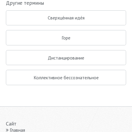
Другие термины
Сверхце́нная иде́я
Горе
Дистанцирование
Коллективное бессознательное
Сайт
Главная