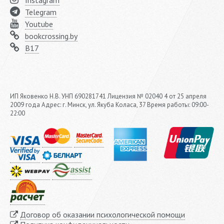
Telegram
Youtube
bookcrossing.by
B17
ИП Яковенко Н.В. УНП 690281741 Лицензия № 02040 4 от 25 апреля
2009 года Адрес: г. Минск, ул. Якуба Коласа, 37 Время работы: 09:00-
22:00
Договор об оказании психологической помощи