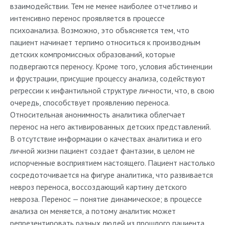
взаимодействии. Тем не менее наиболее отчетливо и
интенсивно перенос проявляется в процессе
психоанализа. Возможно, это объясняется тем, что
пациент начинает терпимо относиться к производным
детских компромиссных образований, которые
подвергаются переносу. Кроме того, условия абстиненции
и фрустрации, присущие процессу анализа, содействуют
регрессии к инфантильной структуре личности, что, в свою
очередь, способствует проявлению переноса.
Относительная анонимность аналитика облегчает
перенос на него активированных детских представлений.
В отсутствие информации о качествах аналитика и его
личной жизни пациент создает фантазии, в целом не
испорченные восприятием настоящего. Пациент настолько
сосредоточивается на фигуре аналитика, что развивается
невроз переноса, воссоздающий картину детского
невроза. Перенос — понятие динамическое; в процессе
анализа он меняется, а потому аналитик может
репрезентировать разных людей из прошлого пациента.