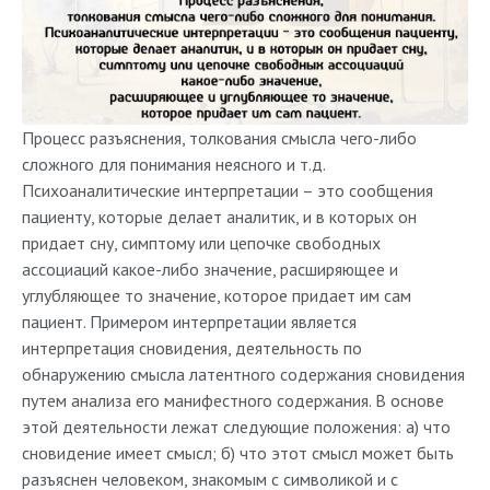
Процесс разъяснения, толкования смысла чего-либо
сложного для понимания неясного и т.д.
Психоаналитические интерпретации – это сообщения
пациенту, которые делает аналитик, и в которых он
придает сну, симптому или цепочке свободных
ассоциаций какое-либо значение, расширяющее и
углубляющее то значение, которое придает им сам
пациент. Примером интерпретации является
интерпретация сновидения, деятельность по
обнаружению смысла латентного содержания сновидения
путем анализа его манифестного содержания. В основе
этой деятельности лежат следующие положения: а) что
сновидение имеет смысл; б) что этот смысл может быть
разъяснен человеком, знакомым с символикой и с