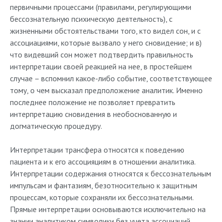
первичными процессами (правилами, регулирующими
бессознательную психическую деятельность), с
жизненными обстоятельствами того, кто видел сон, и с
ассоциациями, которые вызвало у него сновидение; и в)
что видевший сон может подтвердить правильность
интерпретации своей реакцией на нее, в простейшем
случае – вспомнил какое-либо событие, соответствующее
тому, о чем высказал предположение аналитик. Именно
последнее положение не позволяет превратить
интерпретацию сновидения в необоснованную и
догматическую процедуру.
Интерпретации трансфера относятся к поведению
пациента и к его ассоцияциям в отношении аналитика.
Интерпретации содержания относятся к бессознательным
импульсам и фантазиям, безотносительно к защитным
процессам, которые сохраняли их бессознательными.
Прямые интерпретации основываются исключительно на
знании аналитиком символики без учета ассоциаций