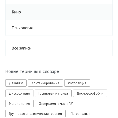
Кино
Психология
Все записи
Новые термины в словаре
Декаляж
Контейнирование
Интроекция
Диссоциация
Групповая матрица
Дисморфофобия
Мегаломания
Отвергаемые части “Я”
Групповая аналитическая терапия
Патернализм