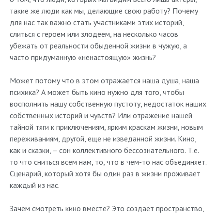
такие же люди как мы, делающие свою работу? Почему
для нас так важно стать участниками этих историй,
слиться с героем или злодеем, на несколько часов
убежать от реальности обыденной жизни в чужую, а
часто придуманную «ненастоящую» жизнь?
Может потому что в этом отражается наша душа, наша
психика? А может быть кино нужно для того, чтобы
восполнить нашу собственную пустоту, недостаток наших
собственных историй и чувств? Или отражение нашей
тайной тяги к приключениям, ярким краскам жизни, новым
переживаниям, другой, еще не изведанной жизни. Кино,
как и сказки, – сон коллективного бессознательного
. Т.е.
то что сниться всем нам, то, что в чем-то нас объединяет.
Сценарий, который хотя бы один раз в жизни проживает
каждый из нас.
Зачем смотреть кино вместе? Это создает пространство,