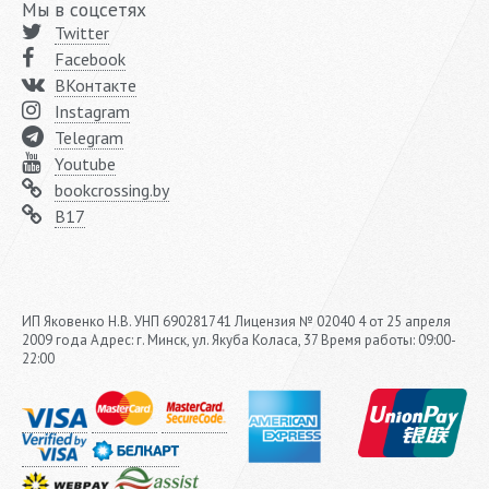
Мы в соцсетях
Twitter
Facebook
ВКонтакте
Instagram
Telegram
Youtube
bookcrossing.by
B17
ИП Яковенко Н.В. УНП 690281741 Лицензия № 02040 4 от 25 апреля
2009 года Адрес: г. Минск, ул. Якуба Коласа, 37 Время работы: 09:00-
22:00