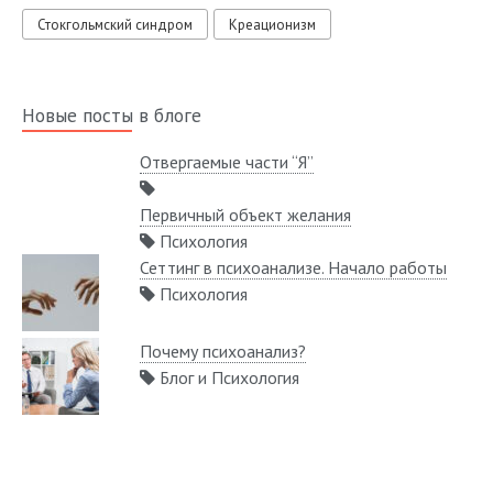
Стокгольмский синдром
Креационизм
Новые посты в блоге
Отвергаемые части “Я”
Первичный объект желания
Психология
Сеттинг в психоанализе. Начало работы
Психология
Почему психоанализ?
Блог и Психология