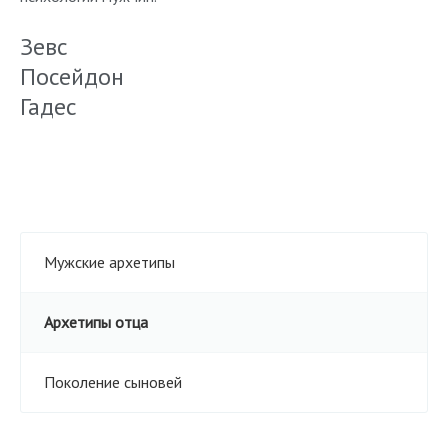
Зевс
Посейдон
Гадес
Мужские архетипы
Архетипы отца
Поколение сыновей