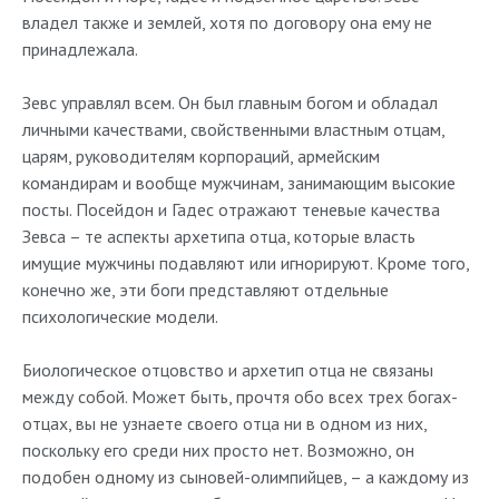
владел также и землей, хотя по договору она ему не
принадлежала.
Зевс управлял всем. Он был главным богом и обладал
личными качествами, свойственными властным отцам,
царям, руководителям корпораций, армейским
командирам и вообще мужчинам, занимающим высокие
посты. Посейдон и Гадес отражают теневые качества
Зевса – те аспекты архетипа отца, которые власть
имущие мужчины подавляют или игнорируют. Кроме того,
конечно же, эти боги представляют отдельные
психологические модели.
Биологическое отцовство и архетип отца не связаны
между собой. Может быть, прочтя обо всех трех богах-
отцах, вы не узнаете своего отца ни в одном из них,
поскольку его среди них просто нет. Возможно, он
подобен одному из сыновей-олимпийцев, – а каждому из