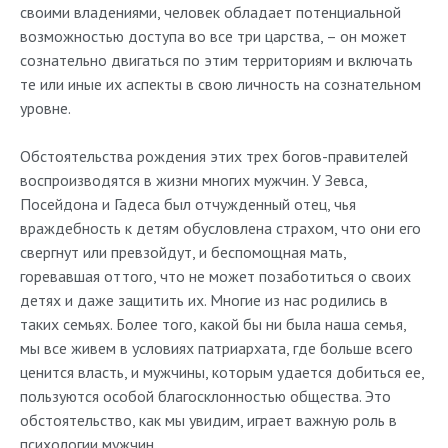
своими владениями, человек обладает потенциальной
возможностью доступа во все три царства, – он может
сознательно двигаться по этим территориям и включать
те или иные их аспекты в свою личность на сознательном
уровне.
Обстоятельства рождения этих трех богов-правителей
воспроизводятся в жизни многих мужчин. У Зевса,
Посейдона и Гадеса был отчужденный отец, чья
враждебность к детям обусловлена страхом, что они его
свергнут или превзойдут, и беспомощная мать,
горевавшая оттого, что не может позаботиться о своих
детях и даже защитить их. Многие из нас родились в
таких семьях. Более того, какой бы ни была наша семья,
мы все живем в условиях патриархата, где больше всего
ценится власть, и мужчины, которым удается добиться ее,
пользуются особой благосклонностью общества. Это
обстоятельство, как мы увидим, играет важную роль в
психологии мужчин.