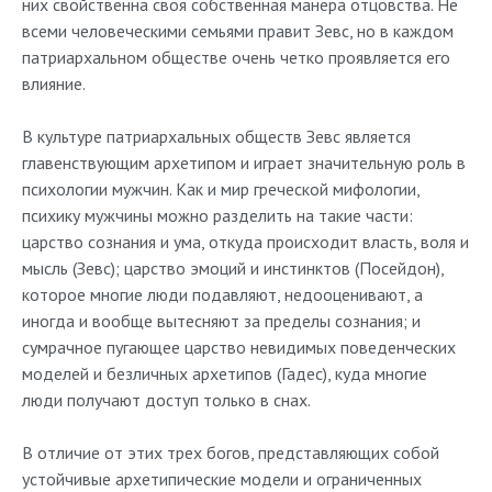
них свойственна своя собственная манера отцовства. Не
всеми человеческими семьями правит Зевс, но в каждом
патриархальном обществе очень четко проявляется его
влияние.
В культуре патриархальных обществ Зевс является
главенствующим архетипом и играет значительную роль в
психологии мужчин. Как и мир греческой мифологии,
психику мужчины можно разделить на такие части:
царство сознания и ума, откуда происходит власть, воля и
мысль (Зевс); царство эмоций и инстинктов (Посейдон),
которое многие люди подавляют, недооценивают, а
иногда и вообще вытесняют за пределы сознания; и
сумрачное пугающее царство невидимых поведенческих
моделей и безличных архетипов (Гадес), куда многие
люди получают доступ только в снах.
В отличие от этих трех богов, представляющих собой
устойчивые архетипические модели и ограниченных